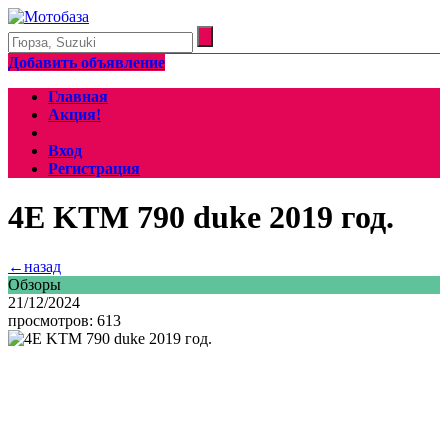
Добавить объявление
Главная
Акция!
Блог
Вход
Регистрация
4Е KTM 790 duke 2019 год.
←назад
Обзоры
21/12/2024
просмотров: 613