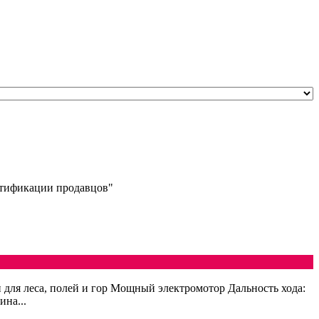
ертификации продавцов"
 для леса, полей и гор Мощный электромотор Дальность хода:
ина...