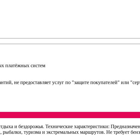
ых платёжных систем
арантий, не предоставляет услуг по "защите покупателей" или "с
дыха и бездорожья. Технические характеристики: Предназначен
, рыбалки, туризма и экстремальных маршрутов. Не требует бенз