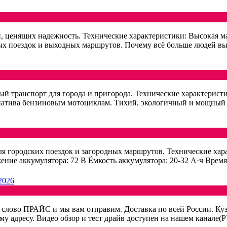
ценящих надежность. Технические характеристики: Высокая мак
ных поездок и выходных маршрутов. Почему всё больше людей вы
 транспорт для города и пригорода. Технические характеристи
натива бензиновым мотоциклам. Тихий, экологичный и мощный т
 городских поездок и загородных маршрутов. Технические хара
жение аккумулятора: 72 В Ёмкость аккумулятора: 20-32 А·ч Время 
2026
е слово ПРАЙС и мы вам отправим. Доставка по всей России. К
адресу. Видео обзор и тест драйв доступен на нашем канале(РУ