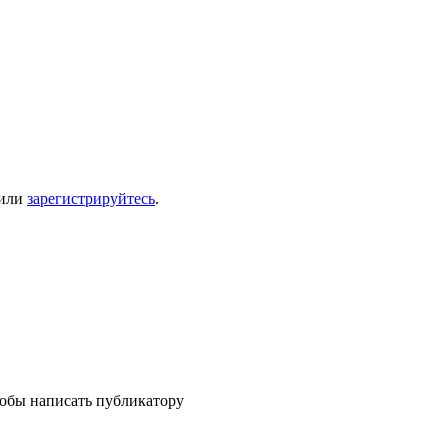
или
зарегистрируйтесь
.
тобы написать публикатору