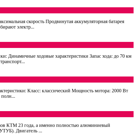
симальная скорость Продвинутая аккумуляторная батарея
бирают электр...
ки: Динамичные ходовые характеристики Запас хода: до 70 км
ранспорт...
ктеристики: Класс: классический Мощность мотора: 2000 Вт
полн...
узов КТМ 23 года, а именно полностью алюминиевый
ТУБ). Двигатель ...