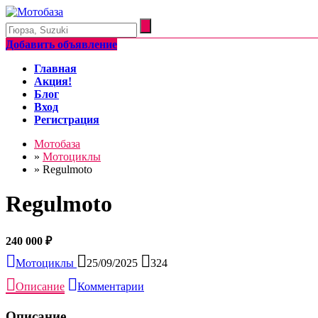
Добавить объявление
Главная
Акция!
Блог
Вход
Регистрация
Мотобаза
»
Мотоциклы
»
Regulmoto
Regulmoto
240 000 ₽
Мотоциклы
25/09/2025
324
Описание
Комментарии
Описание