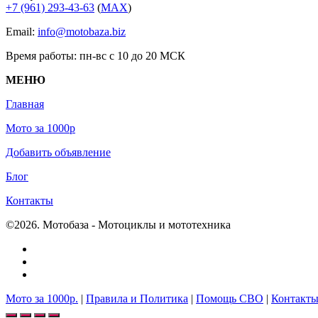
+7 (961) 293-43-63
(
МАХ
)
Email:
info@motobaza.biz
Время работы: пн-вс с 10 до 20 МСК
МЕНЮ
Главная
Мото за 1000р
Добавить объявление
Блог
Контакты
©2026. Мотобаза - Мотоциклы и мототехника
Мото за 1000р.
|
Правила и Политика
|
Помощь СВО
|
Контакт