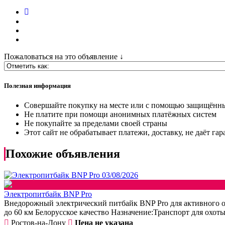
Пожаловаться на это объявление ↓
Полезная информация
Совершайте покупку на месте или с помощью защищённ
Не платите при помощи анонимных платёжных систем
Не покупайте за пределами своей страны
Этот сайт не обрабатывает платежи, доставку, не даёт г
Похожие объявления
03/08/2026
Электропитбайк BNP Pro
Внедорожный электрический питбайк BNP Pro для активного от
до 60 км Белорусское качество Назначение:Транспорт для охоты
Ростов-на-Дону
Цена не указана