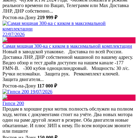
реального времени по Вацап, Телеграмм или Max Доставка
ЛНР, ДНР собственно...
Ростов-на-Дону
219 999 ₽
22/07/2026
Самая мощная 300-ка с киком в максимальной комплектации
Новый в заводской упаковке. Доставка по всей России.
Доставка ЛНР, ДНР собственной машиной по вашему адресу.
Видео обзор и тест драйв доступен на нашем канале -177
FMN-B. -300 кубов одноцилиндровый. Мощность: 30 л/с.
Ручки неломайки. Защита рук. Ремкомплект ключей.
Защита двигателя...
Ростов-на-Дону
117 000 ₽
19/07/2026
Гипси 200
Продам в хорошие руки мотик полность обслужен на полном
ходу, мотик с документами стоит на учёте. Два новых мотора
один на раме другой лежит в резерве. Оба двигателя новые
обкатанные. И плюс ЗИП к нему. По всем вопросам звоните
или пишите
Ростов-на-Дону
150 000 ₽