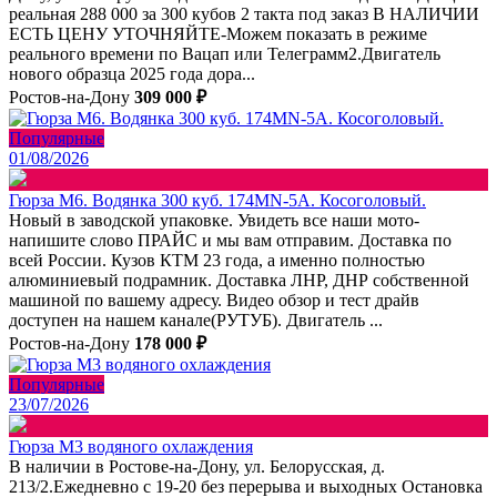
реальная 288 000 за 300 кубов 2 такта под заказ В НАЛИЧИИ
ЕСТЬ ЦЕНУ УТОЧНЯЙТЕ-Можем показать в режиме
реального времени по Вацап или Телеграмм2.Двигатель
нового образца 2025 года дора...
Ростов-на-Дону
309 000 ₽
Популярные
01/08/2026
Гюрза М6. Водянка 300 куб. 174MN-5A. Косоголовый.
Новый в заводской упаковке. Увидеть все наши мото-
напишите слово ПРАЙС и мы вам отправим. Доставка по
всей России. Кузов КТМ 23 года, а именно полностью
алюминиевый подрамник. Доставка ЛНР, ДНР собственной
машиной по вашему адресу. Видео обзор и тест драйв
доступен на нашем канале(РУТУБ). Двигатель ...
Ростов-на-Дону
178 000 ₽
Популярные
23/07/2026
Гюрза М3 водяного охлаждения
В наличии в Ростове-на-Дону, ул. Белорусская, д.
213/2.Ежедневно с 19-20 без перерыва и выходных Остановка