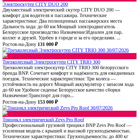
Электроскутер CITY DUO 200
Двухместный электрический скутер CITY DUO 200 —
комфорт для водителя и пассажира. Технические
характеристики: Два полноценных пассажирских места
Дальность хода: до 60 км Мощный электродвигатель
Белорусское производство Назначение:Идеален для пар,
коллег и друзей. Удобен в городе и за его пределами. ...
Ростов-на-Дону
131 000 ₽
30/07/2026
Трехколесный Электроскутер CITY TRIO 300
Трехколесный электроскутер CITY TRIO 300 белорусского
бренда BNP. Сочетает комфорт и надёжность для ежедневных
поездок. Технические характеристики: Три колеса —
устойчивость на дороге Мощный аккумулятор с запасом хода
до 60 км Удобное сиденье Белорусское качество сборки
Назначение:Транспорт для горо...
Ростов-на-Дону
153 000 ₽
30/07/2026
Трицикл электрический Zevs Pro Roof
Профессиональный грузовой трицикл BNP Zevs Pro Roof —
усиленная модель с крышей и высокой грузоподъемностью.
Технические характеристики: Грузоподъемность: до 400 кг