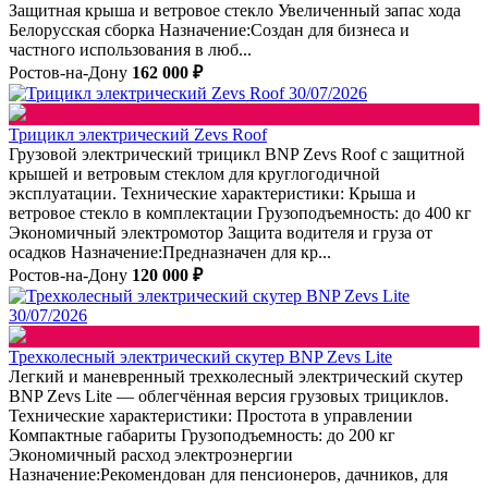
Защитная крыша и ветровое стекло Увеличенный запас хода
Белорусская сборка Назначение:Создан для бизнеса и
частного использования в люб...
Ростов-на-Дону
162 000 ₽
30/07/2026
Трицикл электрический Zevs Roof
Грузовой электрический трицикл BNP Zevs Roof с защитной
крышей и ветровым стеклом для круглогодичной
эксплуатации. Технические характеристики: Крыша и
ветровое стекло в комплектации Грузоподъемность: до 400 кг
Экономичный электромотор Защита водителя и груза от
осадков Назначение:Предназначен для кр...
Ростов-на-Дону
120 000 ₽
30/07/2026
Трехколесный электрический скутер BNP Zevs Lite
Легкий и маневренный трехколесный электрический скутер
BNP Zevs Lite — облегчённая версия грузовых трициклов.
Технические характеристики: Простота в управлении
Компактные габариты Грузоподъемность: до 200 кг
Экономичный расход электроэнергии
Назначение:Рекомендован для пенсионеров, дачников, для