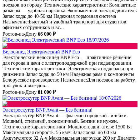
поездок по городу. Технические характеристики: Компактные
размеры — удобная парковка Экономичный электродвигатель
Запас хода: до 40-50 км Надежная тормозная система
Назначение:Быстрый и удобный транспорт для студентов,
офисных сотрудников и вс...
Ростов-на-Дону
66 000 ₽
18/07/2026
Велосипед Электрический BNP Eco
Электрический велосипед BNP Eco — практичное решение
для города и дачи с электроподдержкой при педалировании.
Технические характеристики: Электрическая поддержка при
движении Запас хода: до 50 км Надежная рама и компоненты
Белорусское производство Назначение:Для поездок на работу,
прогулок и выездов...
Ростов-на-Дону
81 000 ₽
18/07/2026
Электроскутер BNP Avant — Без бензина!
Электроскутер BNP Avant — флагман городской линейки.
Мощный, стильный, экономичный. Бензин не нужен.
Технические характеристики: Мощность двигателя: 1500 Вт
Максимальная скорость: 55 км/ч Запас хода: до 60 км
Аккумулятор: 32 А·ч Максимальная нагрузка: 200 кг Диаметр