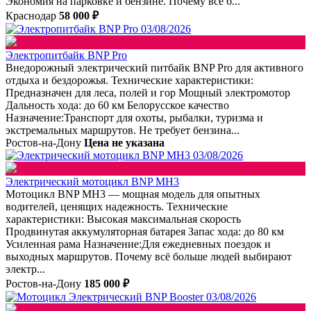
Экономия на парковке и бензине. Почему всё б...
Краснодар
58 000 ₽
03/08/2026
Электропитбайк BNP Pro
Внедорожный электрический питбайк BNP Pro для активного
отдыха и бездорожья. Технические характеристики:
Предназначен для леса, полей и гор Мощный электромотор
Дальность хода: до 60 км Белорусское качество
Назначение:Транспорт для охоты, рыбалки, туризма и
экстремальных маршрутов. Не требует бензина...
Ростов-на-Дону
Цена не указана
03/08/2026
Электрический мотоцикл BNP MH3
Мотоцикл BNP MH3 — мощная модель для опытных
водителей, ценящих надежность. Технические
характеристики: Высокая максимальная скорость
Продвинутая аккумуляторная батарея Запас хода: до 80 км
Усиленная рама Назначение:Для ежедневных поездок и
выходных маршрутов. Почему всё больше людей выбирают
электр...
Ростов-на-Дону
185 000 ₽
03/08/2026