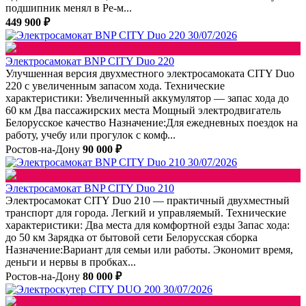
подшипник менял в Ре-м...
449 900 ₽
30/07/2026
Электросамокат BNP CITY Duo 220
Улучшенная версия двухместного электросамоката CITY Duo
220 с увеличенным запасом хода. Технические
характеристики: Увеличенный аккумулятор — запас хода до
60 км Два пассажирских места Мощный электродвигатель
Белорусское качество Назначение:Для ежедневных поездок на
работу, учебу или прогулок с комф...
Ростов-на-Дону
90 000 ₽
30/07/2026
Электросамокат BNP CITY Duo 210
Электросамокат CITY Duo 210 — практичный двухместный
транспорт для города. Легкий и управляемый. Технические
характеристики: Два места для комфортной езды Запас хода:
до 50 км Зарядка от бытовой сети Белорусская сборка
Назначение:Вариант для семьи или работы. Экономит время,
деньги и нервы в пробках...
Ростов-на-Дону
80 000 ₽
30/07/2026