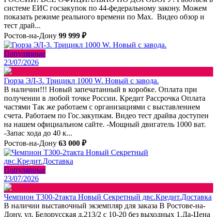
системе ЕИС госзакупок по 44-федеральному закону. Можем
показать режиме реального времени по Max. Видео обзор и
тест драй...
Ростов-на-Дону
99 999 ₽
Популярные
23/07/2026
Гюрза ЭЛ-3. Трицикл 1000 W. Новый с завода.
В наличии!!! Новый запечатанный в коробке. Оплата при
получении в любой точке России. Кредит Рассрочка Оплата
частями Так же работаем с организациями с выставлением
счета. Работаем по Гос.закупкам. Видео тест драйва доступен
на нашем официальном сайте. -Мощный двигатель 1000 ват.
-Запас хода до 40 к...
Ростов-на-Дону
63 000 ₽
Популярные
23/07/2026
Чемпион Т300-2такта Новый Секретный двс.Кредит.Доставка
В наличии выставочный экземпляр для заказа В Ростове-на-
Дону, ул. Белорусская д.213/2 с 10-20 без выходных 1.Да-Цена