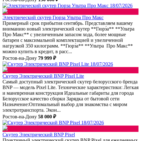
18/07/2026
Электрический скутер Гюрза Ультра Про Макс
Примерный срок прибытия сентябрь. Представляем вашему
вниманию новый электрический скутер **Гюрз́а** **Ультра
Про Макс** с увеличенным запасом хода, более мощные
батареи с максимальной комплектацией и увеличенной
нагрузкой 350 килограмм. **Гюрз́а** **Ультра Про Макс**
можно купить в кредит, в расс...
Ростов-на-Дону
79 999 ₽
18/07/2026
Скутер Электрический BNP Pixel Lite
Самый доступный электрический скутер белорусского бренда
BNP — модель Pixel Lite. Технические характеристики: Легкая
и маневренная конструкция Идеальные габариты для города
Белорусское качество сборки Зарядка от бытовой сети
Назначение:Оптимальный выбор для знакомства с миром
электротранспорта. Экон...
Ростов-на-Дону
58 000 ₽
18/07/2026
Скутер Электрический BNP Pixel
Практичный электрический скутер BNP Pixel для ежедневных