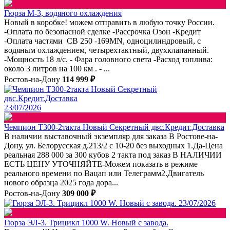
Гюрза М-3, водяного охлаждения
Новый в коробке! можем отправить в любую точку России.
-Оплата по безопасной сделке -Рассрочка Озон -Кредит
-Оплата частями СВ 250 -169МN, одноцилиндровый, с
водяным охлаждением, четырехтактный, двухклапанный.
-Мощность 18 л/с. - Фара головного света -Расход топлива:
около 3 литров на 100 км . - ...
Ростов-на-Дону
114 999 ₽
23/07/2026
Чемпион Т300-2такта Новый Секретный двс.Кредит.Доставка
В наличии выставочный экземпляр для заказа В Ростове-на-
Дону, ул. Белорусская д.213/2 с 10-20 без выходных 1.Да-Цена
реальная 288 000 за 300 кубов 2 такта под заказ В НАЛИЧИИ
ЕСТЬ ЦЕНУ УТОЧНЯЙТЕ-Можем показать в режиме
реального времени по Вацап или Телеграмм2.Двигатель
нового образца 2025 года дора...
Ростов-на-Дону
309 000 ₽
23/07/2026
Гюрза ЭЛ-3. Трицикл 1000 W. Новый с завода.