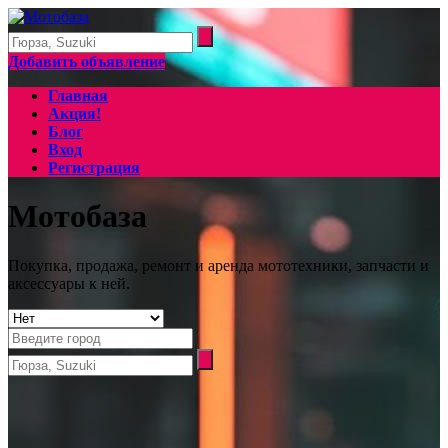
Добавить объявление
Главная
Акция!
Блог
Вход
Регистрация
Мотобаза
Покупка, продажа, ремонт и аренда мототехники, запчасти и
аксессуары к ней.