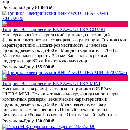
кор...
Ростов-на-Дону
81 000 ₽
30/07/2026
Трицикл Электрический BNP Zevs ULTRA COMBI
Универсальный электрический трицикл, сочетающий
функции грузового и пассажирского транспорта. Технические
характеристики: Пассажировместимость: 2 человека
Грузоподъемность: до 400 кг Мощность двигателя: 700 Вт
Максимальная скорость: 35 км/ч Запас хода в режиме
поддержки: до 60 км Ёмкость аккумулятор...
Ростов-на-Дону
155 000 ₽
30/07/2026
Трицикл Электрический BNP Zevs ULTRA MINI
Уменьшенная версия флагманского трицикла BNP Zevs
ULTRA MINI. Сохраняет высокую грузоподъемность при
компактных размерах. Технические характеристики:
Грузоподъемность: до 500 кг Меньшая колесная база —
повышенная маневренность Полный электропривод
Белорусская сборка Назначение:Оптимальный выбор для ...
Ростов-на-Дону
130 000 ₽
23/07/2026