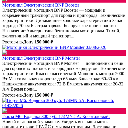
Мотоцикл Электрический BNP Booster
Электрический мотоцикл BNP Booster — мощный и
современный транспорт для города и пригорода. Технические
характеристики: Динамичные ходовые характеристики Запас
хода: до 70 км Быстрая зарядка Белорусское производство
Назначение:Альтернатива бензиновым мотоциклам. Тихий,
экологичный и мощный транспорт...
Ростов-на-Дону
150 000 ₽
03/08/2026
Мотоцикл Электрический BNP Monster
Электрический мотоцикл BNP Monster — полноценный байк
для городских поездок и загородных маршрутов. Технические
характеристики: Класс: классический Мощность мотора: 2000
Вт Максимальная скорость: до 65 км/ч Запас хода: 60-80 км
Напряжение аккумулятора: 72 В Ёмкость аккумулятора: 20-32
А·ч Время полн...
Ростов-на-Дону
150 000 ₽
01/08/2026
Гюрза М6. Водянка 300 куб. 174MN-5A. Косоголовый.
Новый в заводской упаковке. Увидеть все наши мото-
напишите слово ПРАЙС и мы вам отправим. Доставка по