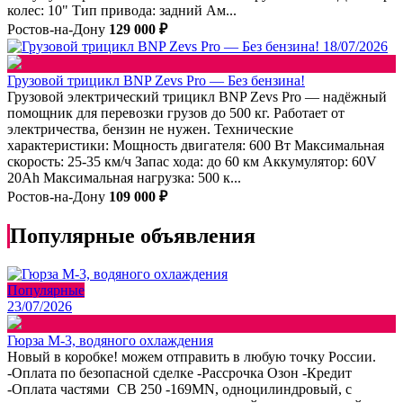
колес: 10" Тип привода: задний Ам...
Ростов-на-Дону
129 000 ₽
18/07/2026
Грузовой трицикл BNP Zevs Pro — Без бензина!
Грузовой электрический трицикл BNP Zevs Pro — надёжный
помощник для перевозки грузов до 500 кг. Работает от
электричества, бензин не нужен. Технические
характеристики: Мощность двигателя: 600 Вт Максимальная
скорость: 25-35 км/ч Запас хода: до 60 км Аккумулятор: 60V
20Ah Максимальная нагрузка: 500 к...
Ростов-на-Дону
109 000 ₽
Популярные объявления
Популярные
23/07/2026
Гюрза М-3, водяного охлаждения
Новый в коробке! можем отправить в любую точку России.
-Оплата по безопасной сделке -Рассрочка Озон -Кредит
-Оплата частями СВ 250 -169МN, одноцилиндровый, с